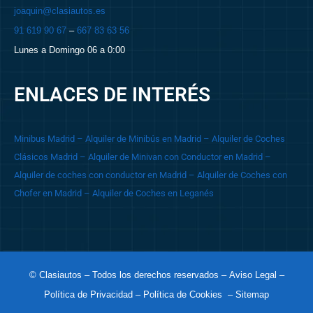
joaquin@clasiautos.es
91 619 90 67
–
667 83 63 56
Lunes a Domingo 06 a 0:00
ENLACES DE INTERÉS
Minibus Madrid
– Alquiler de Minibús en Madrid
– Alquiler de Coches
Clásicos Madrid
– Alquiler de Minivan con Conductor en Madrid
–
Alquiler de coches con conductor en Madrid
– Alquiler de Coches con
Chofer en Madrid
– Alquiler de Coches en Leganés
© Clasiautos – Todos los derechos reservados –
Aviso Legal
–
Política de Privacidad
– Política de Cookies
– Sitemap