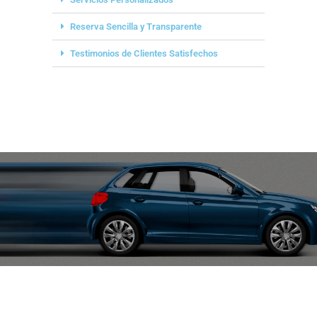
Reserva Sencilla y Transparente
Testimonios de Clientes Satisfechos