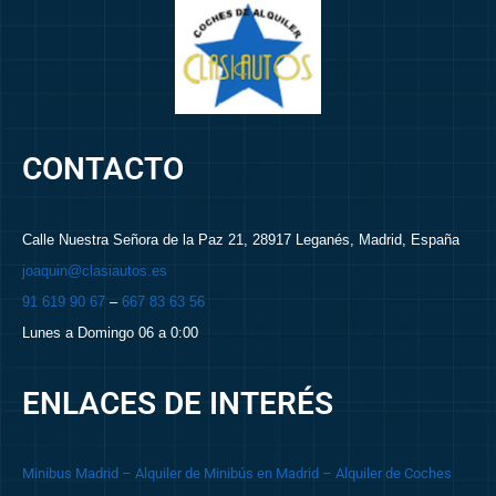
CONTACTO
Calle Nuestra Señora de la Paz 21, 28917 Leganés, Madrid, España
joaquin@clasiautos.es
91 619 90 67
–
667 83 63 56
Lunes a Domingo 06 a 0:00
ENLACES DE INTERÉS
Minibus Madrid
– Alquiler de Minibús en Madrid
– Alquiler de Coches