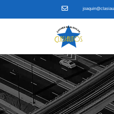
joaquin@clasiau