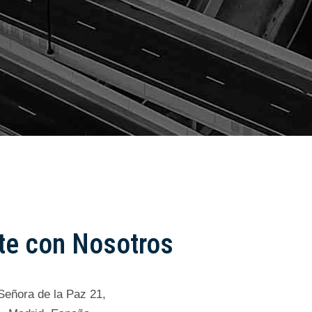
O
te con Nosotros
Señora de la Paz 21,