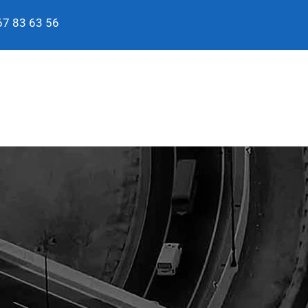
7 83 63 56