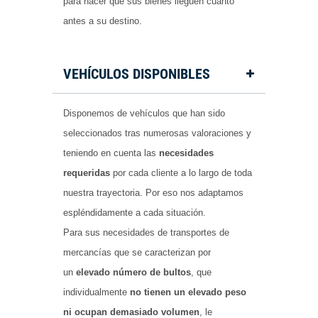
para hacer que sus bienes lleguen cuanto
antes a su destino.
VEHÍCULOS DISPONIBLES
Disponemos de vehículos que han sido
seleccionados tras numerosas valoraciones y
teniendo en cuenta las
necesidades
requeridas
por cada cliente a lo largo de toda
nuestra trayectoria. Por eso nos adaptamos
espléndidamente a cada situación.
Para sus necesidades de transportes de
mercancías que se caracterizan por
un
elevado número de bultos
, que
individualmente
no tienen un elevado peso
ni ocupan demasiado volumen
, le