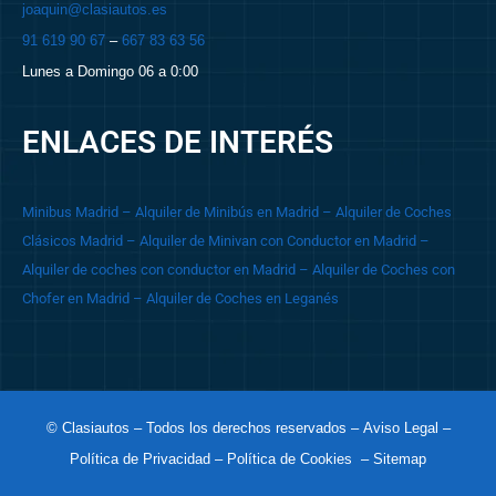
joaquin@clasiautos.es
91 619 90 67
–
667 83 63 56
Lunes a Domingo 06 a 0:00
ENLACES DE INTERÉS
Minibus Madrid
– Alquiler de Minibús en Madrid
– Alquiler de Coches
Clásicos Madrid
– Alquiler de Minivan con Conductor en Madrid
–
Alquiler de coches con conductor en Madrid
– Alquiler de Coches con
Chofer en Madrid
– Alquiler de Coches en Leganés
© Clasiautos – Todos los derechos reservados –
Aviso Legal
–
Política de Privacidad
– Política de Cookies
– Sitemap