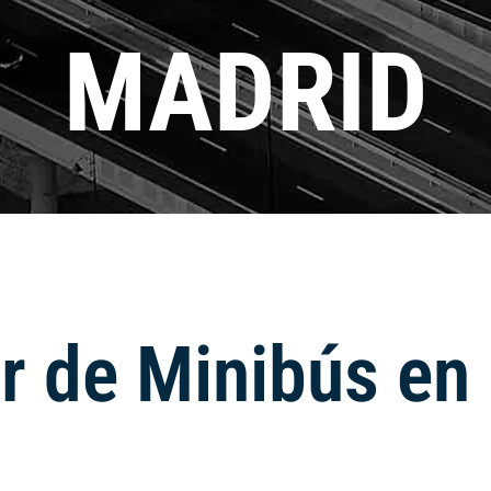
MADRID
er de Minibús en