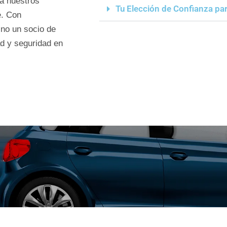
 a nuestros
Tu Elección de Confianza par
e. Con
ino un socio de
d y seguridad en