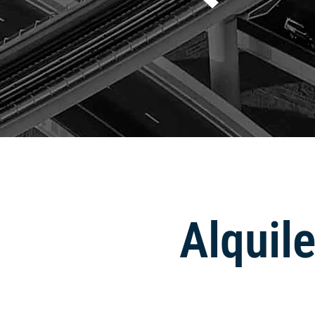
Alquil