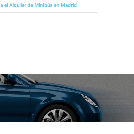
a el Alquiler de Minibús en Madrid