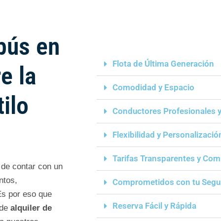
bús en
Flota de Última Generación
e la
Comodidad y Espacio
ilo
Conductores Profesionales 
Flexibilidad y Personalizació
Tarifas Transparentes y Com
 de contar con un
ntos,
Comprometidos con tu Segu
Es por eso que
Reserva Fácil y Rápida
 de
alquiler de