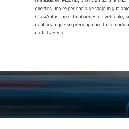
minibús en Madrid
, diseñado para brindar
clientes una experiencia de viaje inigualabl
ClasiAutos, no solo obtienes un vehículo, s
confianza que se preocupa por tu comodida
cada trayecto.